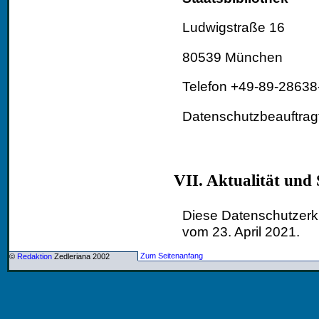
Ludwigstraße 16
80539 München
Telefon +49-89-2863
Datenschutzbeauftra
VII. Aktualität und
Diese Datenschutzerkl
vom 23. April 2021.
Zum Seitenanfang
©
Redaktion
Zedleriana 2002