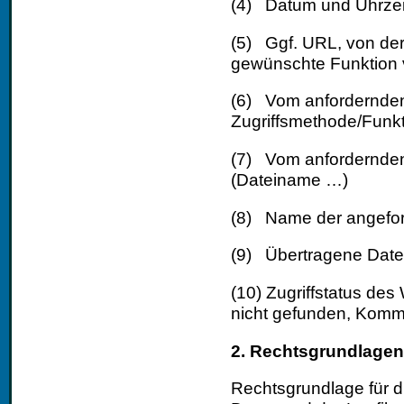
(4) Datum und Uhrzeit
(5) Ggf. URL, von der
gewünschte Funktion 
(6) Vom anfordernde
Zugriffsmethode/Funk
(7) Vom anfordernden
(Dateiname …)
(8) Name der angefor
(9)
Übertragene Dat
(10) Zugriffstatus des
nicht gefunden, Komma
2. Rechtsgrundlagen 
Rechtsgrundlage für 