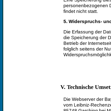
personenbezogenen Da
findet nicht statt.
5. Widerspruchs- un
Die Erfassung der Dat
die Speicherung der Da
Betrieb der Internetse
folglich seitens der N
Widerspruchsmöglichk
V. Technische Umse
Die Webserver der Ba
vom Leibniz-Rechenze
85748 Garching bei 