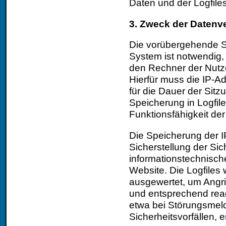
Daten und der Logfiles 
3. Zweck der Datenv
Die vorübergehende S
System ist notwendig,
den Rechner der Nutze
Hierfür muss die IP-A
für die Dauer der Sitz
Speicherung in Logfil
Funktionsfähigkeit der
Die Speicherung der I
Sicherstellung der Sic
informationstechnisc
Website. Die Logfiles 
ausgewertet, um Angri
und entsprechend reag
etwa bei Störungsmel
Sicherheitsvorfällen, 