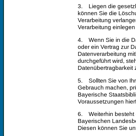
3. Liegen die gesetz
können Sie die Lösch
Verarbeitung verlang
Verarbeitung einlegen
4. Wenn Sie in die Da
oder ein Vertrag zur 
Datenverarbeitung mith
durchgeführt wird, ste
Datenübertragbarkeit 
5. Sollten Sie von I
Gebrauch machen, prüft
Bayerische Staatsbibli
Voraussetzungen hierfür
6. Weiterhin besteht
Bayerischen Landesbe
Diesen können Sie unt