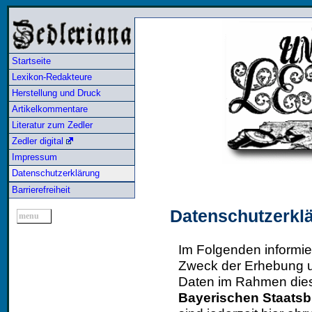
Startseite
Lexikon-Redakteure
Herstellung und Druck
Artikelkommentare
Literatur zum Zedler
Zedler digital
Impressum
Datenschutzerklärung
Barrierefreiheit
Datenschutzerkl
menu
Im Folgenden informie
Zweck der Erhebung 
Daten im Rahmen di
Bayerischen Staatsbi