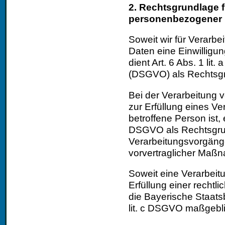
2. Rechtsgrundlage f
personenbezogener 
Soweit wir für Verar
Daten eine Einwilligun
dient Art. 6 Abs. 1 li
(DSGVO) als Rechtsg
Bei der Verarbeitung
zur Erfüllung eines Ve
betroffene Person ist, er
DSGVO als Rechtsgrund
Verarbeitungsvorgänge
vorvertraglicher Maßn
Soweit eine Verarbei
Erfüllung einer rechtlic
die Bayerische Staatsbi
lit. c DSGVO maßgebli