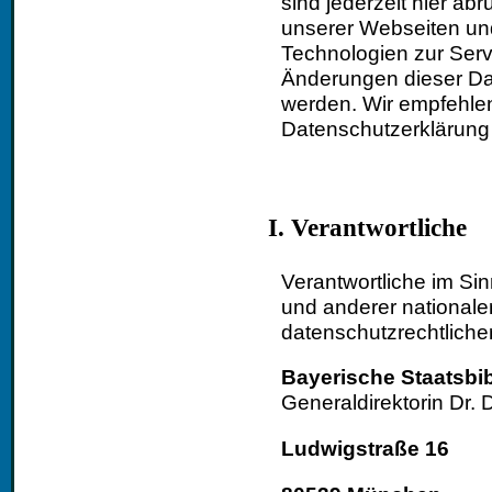
sind jederzeit hier ab
unserer Webseiten un
Technologien zur Ser
Änderungen dieser Dat
werden. Wir empfehlen
Datenschutzerklärung
I. Verantwortliche
Verantwortliche im S
und anderer nationale
datenschutzrechtliche
Bayerische Staatsbib
Generaldirektorin Dr
Ludwigstraße 16