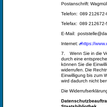
Postanschrift: Wagmü
Telefon: 089 212672-
Telefax: 089 212672-
E-Mail: poststelle@d
Internet:
https://www
7. Wenn Sie in die Ve
durch eine entspreche
können Sie die Einwilli
widerrufen. Die Recht
Einwilligung bis zum W
wird dadurch nicht ber
Die Widerrufserklärung 
Datenschutzbeauftra
Staatsbibliothek