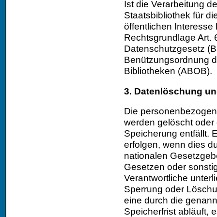
Ist die Verarbeitung d
Staatsbibliothek für 
öffentlichen Interesse 
Rechtsgrundlage Art. 6 
Datenschutzgesetz (B
Benützungsordnung de
Bibliotheken (ABOB).
3. Datenlöschung un
Die personenbezogene
werden gelöscht oder 
Speicherung entfällt.
erfolgen, wenn dies d
nationalen Gesetzgebe
Gesetzen oder sonstig
Verantwortliche unterl
Sperrung oder Löschu
eine durch die genan
Speicherfrist abläuft, 