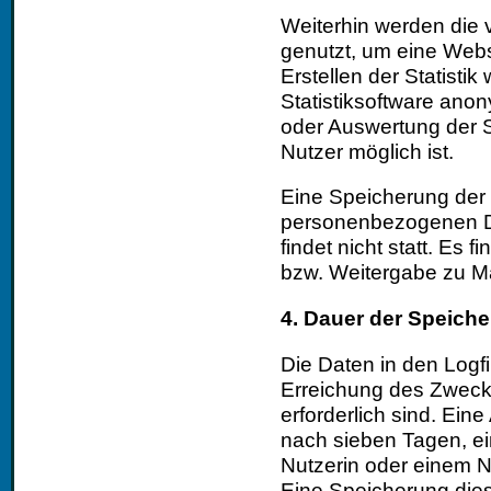
Weiterhin werden die
genutzt, um eine Websi
Erstellen der Statisti
Statistiksoftware ano
oder Auswertung der St
Nutzer möglich ist.
Eine Speicherung de
personenbezogenen Da
findet nicht statt. Es
bzw. Weitergabe zu Ma
4. Dauer der Speich
Die Daten in den Logfi
Erreichung des Zweck
erforderlich sind. Ein
nach sieben Tagen, e
Nutzerin oder einem N
Eine Speicherung die