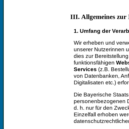
III. Allgemeines zu
1. Umfang der Verar
Wir erheben und ver
unserer Nutzerinnen u
dies zur Bereitstellun
funktionsfähigen
Web
Services
(z.B. Bestel
von Datenbanken, Anf
Digitalisaten etc.) erfor
Die Bayerische Staatsb
personenbezogenen D
d. h. nur für den Zwec
Einzelfall erhoben wer
datenschutzrechtlichen