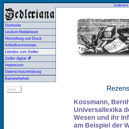
Zedleriana
Startseite
Lexikon-Redakteure
Herstellung und Druck
Artikelkommentare
Literatur zum Zedler
Zedler digital
Impressum
Datenschutzerklärung
Barrierefreiheit
Rezens
menu
Kossmann, Bernh
Universallexika d
Wesen und ihr Inf
am Beispiel der 