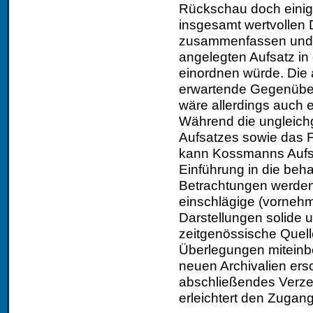
Rückschau doch einig
insgesamt wertvollen 
zusammenfassen und 
angelegten Aufsatz i
einordnen würde. Die a
erwartende Gegenübers
wäre allerdings auch 
Während die ungleich
Aufsatzes sowie das F
kann Kossmanns Aufsa
Einführung in die beh
Betrachtungen werden
einschlägige (vornehml
Darstellungen solide 
zeitgenössische Quell
Überlegungen miteinb
neuen Archivalien ers
abschließendes Verzei
erleichtert den Zugang