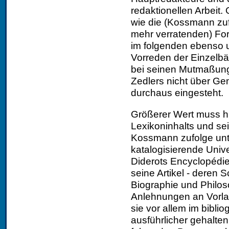
redaktionellen Arbeit.
wie die (Kossmann zuf
mehr verratenden) For
im folgenden ebenso 
Vorreden der Einzelbä
bei seinen Mutmaßung
Zedlers nicht über Gem
durchaus eingesteht.
Größerer Wert muss h
Lexikoninhalts und s
Kossmann zufolge unte
katalogisierende Univ
Diderots Encyclopédie,
seine Artikel - deren
Biographie und Philoso
Anlehnungen an Vorla
sie vor allem im biblio
ausführlicher gehalten